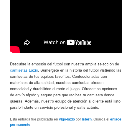
Descubre la emoción del fútbol con nuestra amplia selección de
camisetas Lazio
. Sumérgete en la historia del fútbol vistiendo las
camisetas de tus equipos favoritos. Confeccionadas con
materiales de alta calidad, nuestras camisetas ofrecen
comodidad y durabilidad durante el juego. Ofrecemos opciones
de envío rápido y seguro para que recibas tu camiseta donde
quieras. Además, nuestro equipo de atención al cliente está listo
para brindarte un servicio profesional y satisfactorio.
Esta entrada fue publicada en
vigo-lazio
por
istern
. Guarda el
enlace
permanente
.