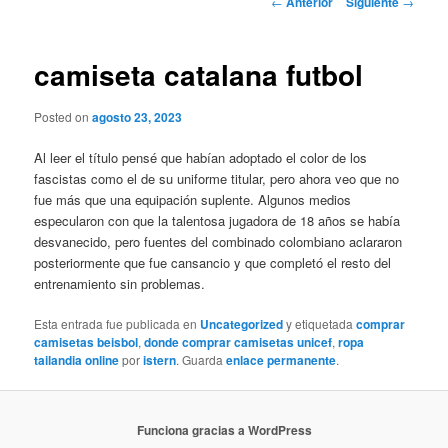
←
Anterior
Siguiente
→
de
entradas
camiseta catalana futbol
Posted on
agosto 23, 2023
Al leer el título pensé que habían adoptado el color de los
fascistas como el de su uniforme titular, pero ahora veo que no
fue más que una equipación suplente. Algunos medios
especularon con que la talentosa jugadora de 18 años se había
desvanecido, pero fuentes del combinado colombiano aclararon
posteriormente que fue cansancio y que completó el resto del
entrenamiento sin problemas.
Esta entrada fue publicada en
Uncategorized
y etiquetada
comprar
camisetas beisbol
,
donde comprar camisetas unicef
,
ropa
tailandia online
por
istern
. Guarda
enlace permanente
.
Funciona gracias a WordPress