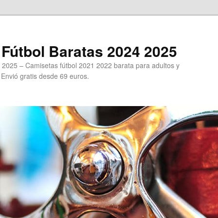
Fútbol Baratas 2024 2025
 2025 – Camisetas fútbol 2021 2022 barata para adultos y
. Envió gratis desde 69 euros.