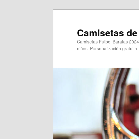
Ir
al
contenido
Camisetas de 
principal
Camisetas Fútbol Baratas 2024
niños. Personalización gratuita