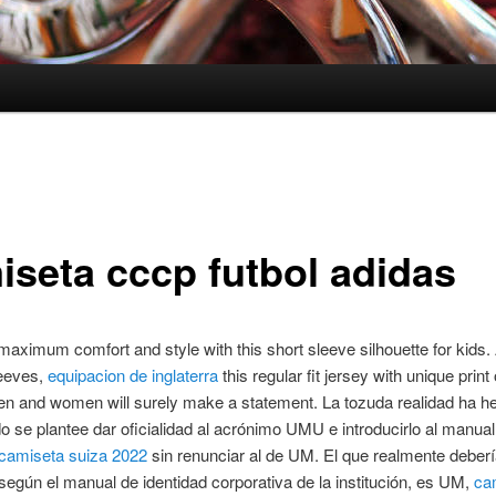
iseta cccp futbol adidas
maximum comfort and style with this short sleeve silhouette for kids. 
leeves,
equipacion de inglaterra
this regular fit jersey with unique print
en and women will surely make a statement. La tozuda realidad ha h
do se plantee dar oficialidad al acrónimo UMU e introducirlo al manual
camiseta suiza 2022
sin renunciar al de UM. El que realmente deber
, según el manual de identidad corporativa de la institución, es UM,
ca