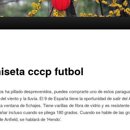
iseta cccp futbol
 nos ha pillado desprevenidos, puedes comprarte uno de estos paragu
del viento y la lluvia. El 9 de España tiene la oportunidad de salir del 
a ventana de fichajes. Tiene varillas de fibra de vidrio y es resistente 
 dañar incluso cuando se pliega 180 grados. Cuando se hable de las g
e Anfield, se hablará de ‘Hendo’.