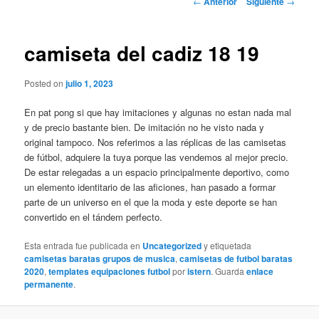
←
Anterior
Siguiente
→
de
entradas
camiseta del cadiz 18 19
Posted on
julio 1, 2023
En pat pong si que hay imitaciones y algunas no estan nada mal
y de precio bastante bien. De imitación no he visto nada y
original tampoco. Nos referimos a las réplicas de las camisetas
de fútbol, adquiere la tuya porque las vendemos al mejor precio.
De estar relegadas a un espacio principalmente deportivo, como
un elemento identitario de las aficiones, han pasado a formar
parte de un universo en el que la moda y este deporte se han
convertido en el tándem perfecto.
Esta entrada fue publicada en
Uncategorized
y etiquetada
camisetas baratas grupos de musica
,
camisetas de futbol baratas
2020
,
templates equipaciones futbol
por
istern
. Guarda
enlace
permanente
.