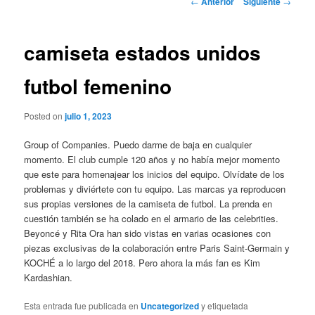
←
Anterior
Siguiente
→
de
entradas
camiseta estados unidos
futbol femenino
Posted on
julio 1, 2023
Group of Companies. Puedo darme de baja en cualquier
momento. El club cumple 120 años y no había mejor momento
que este para homenajear los inicios del equipo. Olvídate de los
problemas y diviértete con tu equipo. Las marcas ya reproducen
sus propias versiones de la camiseta de futbol. La prenda en
cuestión también se ha colado en el armario de las celebrities.
Beyoncé y Rita Ora han sido vistas en varias ocasiones con
piezas exclusivas de la colaboración entre Paris Saint-Germain y
KOCHÉ a lo largo del 2018. Pero ahora la más fan es Kim
Kardashian.
Esta entrada fue publicada en
Uncategorized
y etiquetada