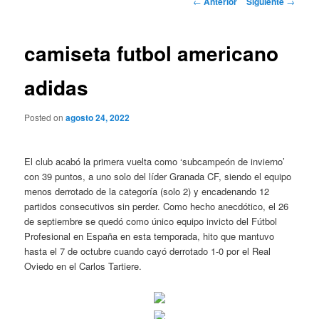
←
Anterior
Siguiente
→
de
entradas
camiseta futbol americano
adidas
Posted on
agosto 24, 2022
El club acabó la primera vuelta como ‘subcampeón de invierno’
con 39 puntos, a uno solo del líder Granada CF, siendo el equipo
menos derrotado de la categoría (solo 2) y encadenando 12
partidos consecutivos sin perder. Como hecho anecdótico, el 26
de septiembre se quedó como único equipo invicto del Fútbol
Profesional en España en esta temporada, hito que mantuvo
hasta el 7 de octubre cuando cayó derrotado 1-0 por el Real
Oviedo en el Carlos Tartiere.