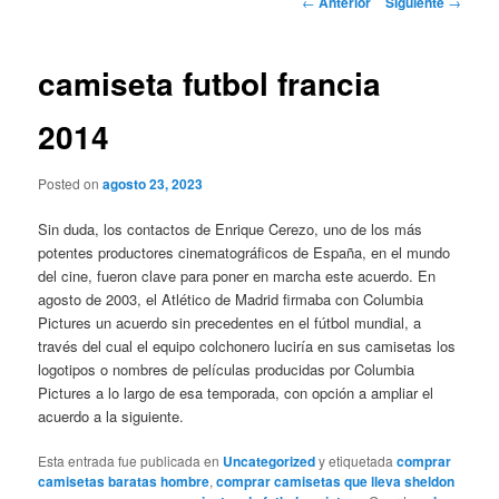
←
Anterior
Siguiente
→
de
entradas
camiseta futbol francia
2014
Posted on
agosto 23, 2023
Sin duda, los contactos de Enrique Cerezo, uno de los más
potentes productores cinematográficos de España, en el mundo
del cine, fueron clave para poner en marcha este acuerdo. En
agosto de 2003, el Atlético de Madrid firmaba con Columbia
Pictures un acuerdo sin precedentes en el fútbol mundial, a
través del cual el equipo colchonero luciría en sus camisetas los
logotipos o nombres de películas producidas por Columbia
Pictures a lo largo de esa temporada, con opción a ampliar el
acuerdo a la siguiente.
Esta entrada fue publicada en
Uncategorized
y etiquetada
comprar
camisetas baratas hombre
,
comprar camisetas que lleva sheldon