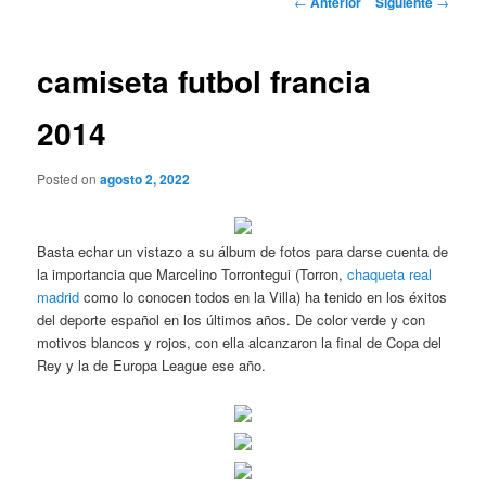
←
Anterior
Siguiente
→
de
entradas
camiseta futbol francia
2014
Posted on
agosto 2, 2022
Basta echar un vistazo a su álbum de fotos para darse cuenta de
la importancia que Marcelino Torrontegui (Torron,
chaqueta real
madrid
como lo conocen todos en la Villa) ha tenido en los éxitos
del deporte español en los últimos años. De color verde y con
motivos blancos y rojos, con ella alcanzaron la final de Copa del
Rey y la de Europa League ese año.