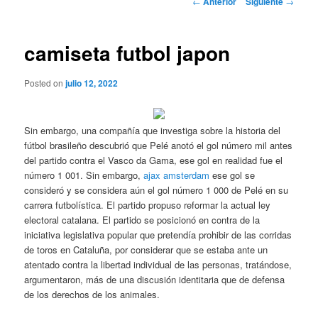
←
Anterior
Siguiente
→
de
entradas
camiseta futbol japon
Posted on
julio 12, 2022
Sin embargo, una compañía que investiga sobre la historia del
fútbol brasileño descubrió que Pelé anotó el gol número mil antes
del partido contra el Vasco da Gama, ese gol en realidad fue el
número 1 001. Sin embargo,
ajax amsterdam
ese gol se
consideró y se considera aún el gol número 1 000 de Pelé en su
carrera futbolística. El partido propuso reformar la actual ley
electoral catalana. El partido se posicionó en contra de la
iniciativa legislativa popular que pretendía prohibir de las corridas
de toros en Cataluña, por considerar que se estaba ante un
atentado contra la libertad individual de las personas, tratándose,
argumentaron, más de una discusión identitaria que de defensa
de los derechos de los animales.