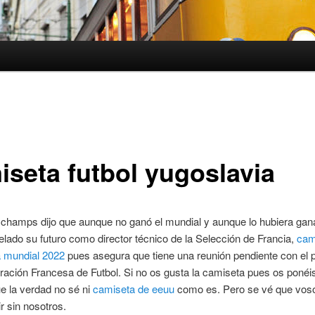
iseta futbol yugoslavia
schamps dijo que aunque no ganó el mundial y aunque lo hubiera gan
elado su futuro como director técnico de la Selección de Francia,
cam
 mundial 2022
pues asegura que tiene una reunión pendiente con el 
ración Francesa de Futbol. Si no os gusta la camiseta pues os ponéi
e la verdad no sé ni
camiseta de eeuu
como es. Pero se vé que voso
ir sin nosotros.