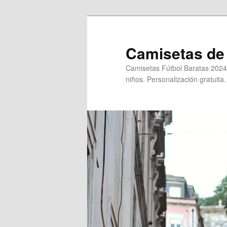
Ir
al
contenido
Camisetas de 
principal
Camisetas Fútbol Baratas 2024
niños. Personalización gratuita