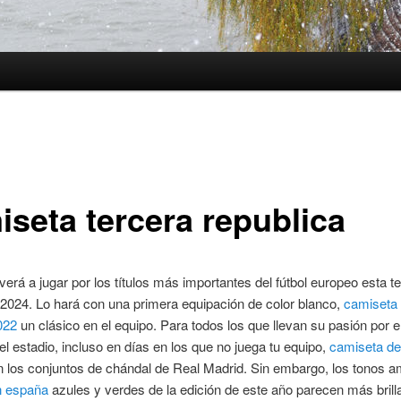
iseta tercera republica
lverá a jugar por los títulos más importantes del fútbol europeo esta 
2024. Lo hará con una primera equipación de color blanco,
camiseta
022
un clásico en el equipo. Para todos los que llevan su pasión por el
el estadio, incluso en días en los que no juega tu equipo,
camiseta de
 los conjuntos de chándal de Real Madrid. Sin embargo, los tonos am
n españa
azules y verdes de la edición de este año parecen más brill