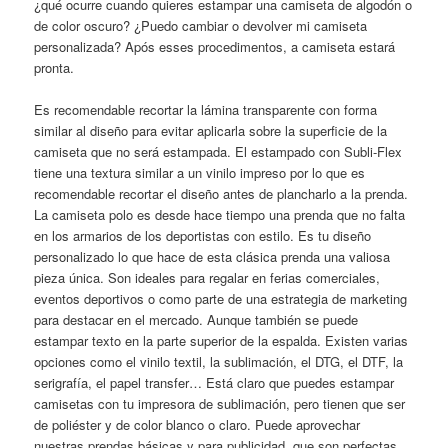
¿qué ocurre cuando quieres estampar una camiseta de algodón o
de color oscuro? ¿Puedo cambiar o devolver mi camiseta
personalizada? Após esses procedimentos, a camiseta estará
pronta.
Es recomendable recortar la lámina transparente con forma
similar al diseño para evitar aplicarla sobre la superficie de la
camiseta que no será estampada. El estampado con Subli-Flex
tiene una textura similar a un vinilo impreso por lo que es
recomendable recortar el diseño antes de plancharlo a la prenda.
La camiseta polo es desde hace tiempo una prenda que no falta
en los armarios de los deportistas con estilo. Es tu diseño
personalizado lo que hace de esta clásica prenda una valiosa
pieza única. Son ideales para regalar en ferias comerciales,
eventos deportivos o como parte de una estrategia de marketing
para destacar en el mercado. Aunque también se puede
estampar texto en la parte superior de la espalda. Existen varias
opciones como el vinilo textil, la sublimación, el DTG, el DTF, la
serigrafía, el papel transfer… Está claro que puedes estampar
camisetas con tu impresora de sublimación, pero tienen que ser
de poliéster y de color blanco o claro. Puede aprovechar
nuestras prendas básicas y para publicidad, que son perfectas