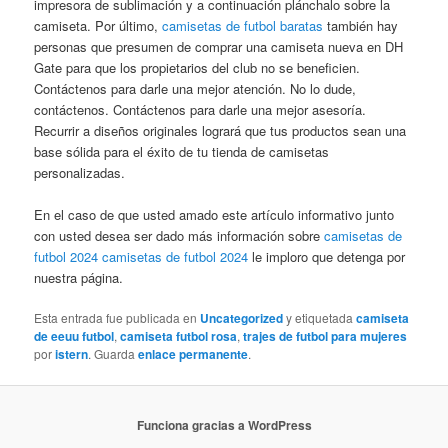
impresora de sublimación y a continuación plánchalo sobre la
camiseta. Por último,
camisetas de futbol baratas
también hay
personas que presumen de comprar una camiseta nueva en DH
Gate para que los propietarios del club no se beneficien.
Contáctenos para darle una mejor atención. No lo dude,
contáctenos. Contáctenos para darle una mejor asesoría.
Recurrir a diseños originales logrará que tus productos sean una
base sólida para el éxito de tu tienda de camisetas
personalizadas.
En el caso de que usted amado este artículo informativo junto
con usted desea ser dado más información sobre
camisetas de
futbol 2024
camisetas de futbol 2024
le imploro que detenga por
nuestra página.
Esta entrada fue publicada en
Uncategorized
y etiquetada
camiseta
de eeuu futbol
,
camiseta futbol rosa
,
trajes de futbol para mujeres
por
istern
. Guarda
enlace permanente
.
Funciona gracias a WordPress