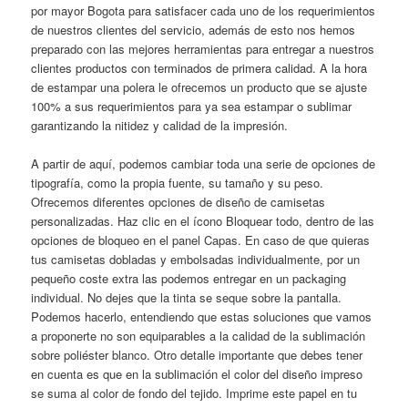
por mayor Bogota para satisfacer cada uno de los requerimientos
de nuestros clientes del servicio, además de esto nos hemos
preparado con las mejores herramientas para entregar a nuestros
clientes productos con terminados de primera calidad. A la hora
de estampar una polera le ofrecemos un producto que se ajuste
100% a sus requerimientos para ya sea estampar o sublimar
garantizando la nitidez y calidad de la impresión.
A partir de aquí, podemos cambiar toda una serie de opciones de
tipografía, como la propia fuente, su tamaño y su peso.
Ofrecemos diferentes opciones de diseño de camisetas
personalizadas. Haz clic en el ícono Bloquear todo, dentro de las
opciones de bloqueo en el panel Capas. En caso de que quieras
tus camisetas dobladas y embolsadas individualmente, por un
pequeño coste extra las podemos entregar en un packaging
individual. No dejes que la tinta se seque sobre la pantalla.
Podemos hacerlo, entendiendo que estas soluciones que vamos
a proponerte no son equiparables a la calidad de la sublimación
sobre poliéster blanco. Otro detalle importante que debes tener
en cuenta es que en la sublimación el color del diseño impreso
se suma al color de fondo del tejido. Imprime este papel en tu