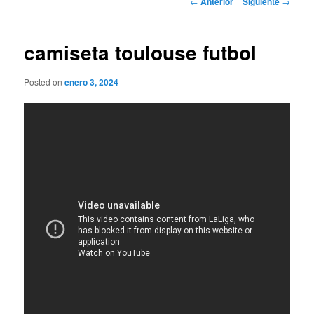
←
Anterior
Siguiente
→
de
entradas
camiseta toulouse futbol
Posted on
enero 3, 2024