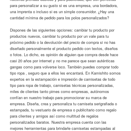
para personalizar a su gusto si es una empresa, una bordadora,
una imprenta o incluso si es un simple consumidor. ¿Hay una
cantidad mínima de pedido para los polos personalizados?
Dispones de las siguientes opciones: cambiar tu producto por
productos nuevos, cambiar tu producto por un vale para tu
próximo pedido o la devolución del precio de compra si no has
diseñado personalmente el producto pedido con textos, diseños
o fotos. Lo dicho, es opinión de alguien que compra desde hace
casi 20 años por internet y no me parece que sean auténticas
gangas como para volverse loco. También puedes comprar todo
tipo ropa , seguro que a ellos les encantará. En Kamishito somos
expertos en la estampación e impresión de camisetas de todo
tipo para ropa de trabajo, camisetas técnicas personalizadas,
miles de clientes tanto pimes como empresas, autónomos
confían en nuestro trabajo para promocionar su marca de
empresa. Diseña, crea y personaliza tu camiseta serigrafiada o
estampada, tu vestuario de empresa o publicitario como regalo
para clientes y amigos así como multitud de regalos
personalizados baratos. Nuestra empresa cuenta con las
mejores herramientas para brindarle camisetas estampadas al