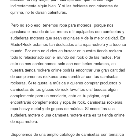
indirectamente algún bien. Y si las bebieras con cáscaras de
quinina, no te darían calenturas.
Pero no solo eso, tenemos ropa para moteros, porque nos
apasiona el mundo de las motos e ir equipados con camisetas y
sudaderas moteras que sean originales y de la mejor calidad. En
Made4Rock estamos tan dedicados a la ropa rockera y a todo su
mundo. Por esto no dudes en buscar en nuestra tienda rockera
todo lo relacionado con el mundo del rock o de las motos. Por
esto no nos conformamos solo con camisetas rockeras, en
nuestra tienda rockera online podrás encontrar una gran cantidad
de complementos rockeros para combinar con tus camisetas
rockeras. Si te gusta la música y quieres comprar productos o
camisetas de tus grupos de rock favoritos o si buscas algún
complemento para un concierto, esta es tu página, aquí
encontrarás complementos y ropa de rock, camisetas rockeras,
ropa heavy metal y de grupos de música. Si necesitas una
sudadera motera o una camiseta motera esta es tu tienda online
de ropa motera.
Disponemos de una amplio catálogo de camisetas con temática