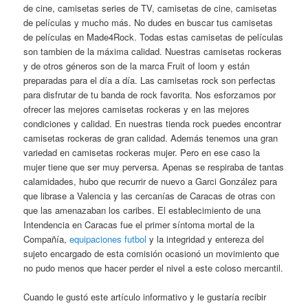
de cine, camisetas series de TV, camisetas de cine, camisetas
de películas y mucho más. No dudes en buscar tus camisetas
de películas en Made4Rock. Todas estas camisetas de películas
son tambien de la máxima calidad. Nuestras camisetas rockeras
y de otros géneros son de la marca Fruit of loom y están
preparadas para el día a día. Las camisetas rock son perfectas
para disfrutar de tu banda de rock favorita. Nos esforzamos por
ofrecer las mejores camisetas rockeras y en las mejores
condiciones y calidad. En nuestras tienda rock puedes encontrar
camisetas rockeras de gran calidad. Además tenemos una gran
variedad en camisetas rockeras mujer. Pero en ese caso la
mujer tiene que ser muy perversa. Apenas se respiraba de tantas
calamidades, hubo que recurrir de nuevo a Garci González para
que librase a Valencia y las cercanías de Caracas de otras con
que las amenazaban los caribes. El establecimiento de una
Intendencia en Caracas fue el primer síntoma mortal de la
Compañía,
equipaciones futbol
y la integridad y entereza del
sujeto encargado de esta comisión ocasionó un movimiento que
no pudo menos que hacer perder el nivel a este coloso mercantil.
Cuando le gustó este artículo informativo y le gustaría recibir