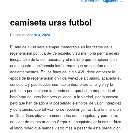
←
Anterior
Siguiente
→
de
entradas
camiseta urss futbol
Posted on
enero 3, 2024
El año de 1788 será siempre memorable en los fastos de la
regeneración política de Venezuela, y su memoria permanecerá
inseparable de la del monarca y el ministro que rompieron con
una augusta munificencia las barreras que se oponían a sus
adelantamientos. En los fines del siglo XVII debe empezar la
época de la regeneración civil de Venezuela cuando, acabada su
conquista y pacificados sus habitantes, entró la religión y la
política a perfeccionar la grande obra que había empezado el
heroísmo de unos hombres guiados, a la verdad, por la codicia,
pero que han dejado a la posteridad ejemplos de valor, intrepidez
y constancia, que tal vez no se repetirán jamás. Era la intención
de Garci González sorprender a los cumanagotos, y para esto,
en lugar de empezar como Serpa su conquista por la costa, hizo
el largo rodeo que hemos visto; mas a pesar de esta precaución,