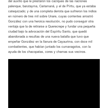
del auxilio que le prestaron los caciques de las naciones
palenque, barutayma, Cariamaná, y el de Píritu, que ya estaba
catequizado; y de una completa derrota que sufrieron los indios
en número de tres mil sobre Unare, cuyas corrientes arrostró
González con una heroica resolución, no pudo conseguir otra
ventaja que la de retirarse a Querecrepe y fundar una pequeña
ciudad bajo la advocación del Espíritu Santo, que quedó
abandonada a resultas de una nueva batalla que tuvo que
empeñar González en la llanura de Cayaurima, con doce mil
combatientes, que habían juntado los cumanagotos, con la
ayuda de los chacopatas, cores y chamas sus vecinos.