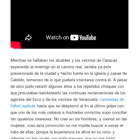
Mientras se hallaban los alcaldes y los vecinos de Caracas
esperando al enemigo en el camino real, estaba ya éste
posesionado de la ciudad y hecho fuerte en la iglesia y casas de
Cabildo, temeroso de lo que pudiera intentarse contra él. A pesar
de esto pudo resistir algunos años a los repetidos choques con
que procuraban bambolearlo las continuas reclamaciones de los
agentes del fisco y de los vecinos de Venezuela,
camisetas de
futbol replicas
hasta que se desplomó al fin al último golpe con
que uno de los más celosos e ilustrados ministros supo conciliar
tan opuestos intereses. No creo en los hombres, y menos en las
mujeres, mas esta convicción no me impide buscar a veces el
trato de ellas, porque la experiencia se afina en su roce, y
además no hay mujer, por mala que sea, que no nos haga