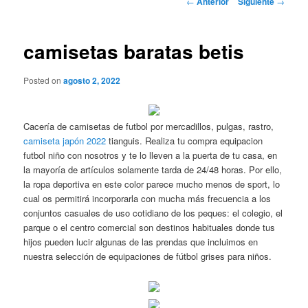
←
Anterior
Siguiente
→
de
entradas
camisetas baratas betis
Posted on
agosto 2, 2022
Cacería de camisetas de futbol por mercadillos, pulgas, rastro,
camiseta japón 2022
tianguis. Realiza tu compra equipacion
futbol niño con nosotros y te lo lleven a la puerta de tu casa, en
la mayoría de artículos solamente tarda de 24/48 horas. Por ello,
la ropa deportiva en este color parece mucho menos de sport, lo
cual os permitirá incorporarla con mucha más frecuencia a los
conjuntos casuales de uso cotidiano de los peques: el colegio, el
parque o el centro comercial son destinos habituales donde tus
hijos pueden lucir algunas de las prendas que incluimos en
nuestra selección de equipaciones de fútbol grises para niños.