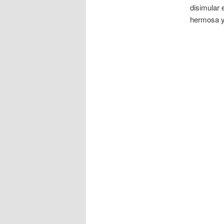
disimular 
hermosa y