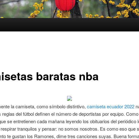
isetas baratas nba
ente la camiseta, como símbolo distintivo,
camiseta ecuador 2022
n
 reglas del fútbol definen el número de deportistas por equipo. Como
ue se entretienen cada mañana leyendo los obituarios del periódico l
respirar tranquilos y pensar: no somos nosotros. Es como eso que s
tanto te gustan los Ramones, dime tres canciones suyas. Buena form