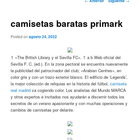
←
Anterior
Siguiente
→
de
entradas
camisetas baratas primark
Posted on
agosto 24, 2022
↑ «The British Library y el Sevilla FC». ↑ a b Web oficial del
Sevilla F. C. (ed.). En la zona pectoral se encuentra nuevamente
la publicidad del patrocinador del club; «Arabian Centres», en
color gris y con un trazo exterior blanco. El edificio de ‘Legends’,
la mejor colección de reliquias en la historia del fútbol,
camiseta
real madrid
va cogiendo color. Los analistas del Mundo MARCA
y otros expertos e invitados nos ayudarán a discernir todos los
secretos de un verano apasionante y con muchas operaciones y
cambios de camisetas por delante.