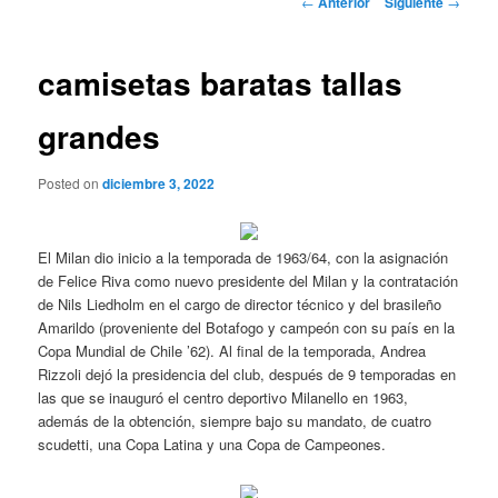
←
Anterior
Siguiente
→
de
entradas
camisetas baratas tallas
grandes
Posted on
diciembre 3, 2022
El Milan dio inicio a la temporada de 1963/64, con la asignación
de Felice Riva como nuevo presidente del Milan y la contratación
de Nils Liedholm en el cargo de director técnico y del brasileño
Amarildo (proveniente del Botafogo y campeón con su país en la
Copa Mundial de Chile ’62). Al final de la temporada, Andrea
Rizzoli dejó la presidencia del club, después de 9 temporadas en
las que se inauguró el centro deportivo Milanello en 1963,
además de la obtención, siempre bajo su mandato, de cuatro
scudetti, una Copa Latina y una Copa de Campeones.