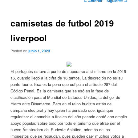
←
Anterior
Siguiente
→
de
entradas
camisetas de futbol 2019
liverpool
Posted on
junio 1, 2023
El portugués estuvo a punto de superarse a sí mismo en la 2015-
16, cuando llegó a la cifra de 16 tantos. La discreción no es su
punto fuerte. Esa es la pena que estipula el artículo 287 del
Código Penal. Es la camiseta que se usó en la fase de
clasificación para el Mundial de Estados Unidos, la del gol de
Hierro ante Dinamarca. Pero en el reino budista están de
campaña electoral y hay quien ha pensado que, igual que
regularizar el cannabis a finales del año pasado contó con amplio
apoyo popular, sobre todo por todo el turismo que atrae ser el
nuevo Ámsterdam del Sudeste Asiático, además de los
impuestos que se recaudan, pues pueden caer muchos votos a