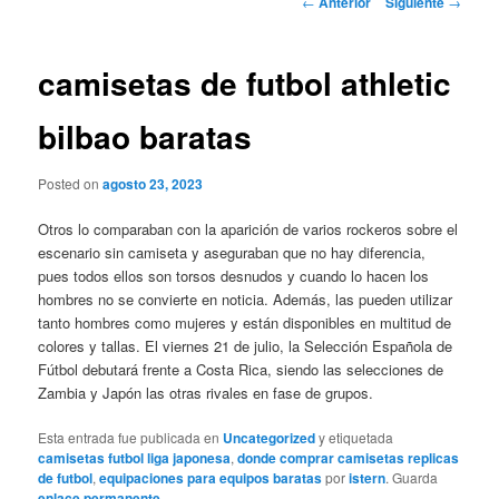
←
Anterior
Siguiente
→
de
entradas
camisetas de futbol athletic
bilbao baratas
Posted on
agosto 23, 2023
Otros lo comparaban con la aparición de varios rockeros sobre el
escenario sin camiseta y aseguraban que no hay diferencia,
pues todos ellos son torsos desnudos y cuando lo hacen los
hombres no se convierte en noticia. Además, las pueden utilizar
tanto hombres como mujeres y están disponibles en multitud de
colores y tallas. El viernes 21 de julio, la Selección Española de
Fútbol debutará frente a Costa Rica, siendo las selecciones de
Zambia y Japón las otras rivales en fase de grupos.
Esta entrada fue publicada en
Uncategorized
y etiquetada
camisetas futbol liga japonesa
,
donde comprar camisetas replicas
de futbol
,
equipaciones para equipos baratas
por
istern
. Guarda
enlace permanente
.