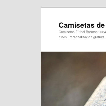
Ir
al
contenido
Camisetas de 
principal
Camisetas Fútbol Baratas 2024
niños. Personalización gratuita