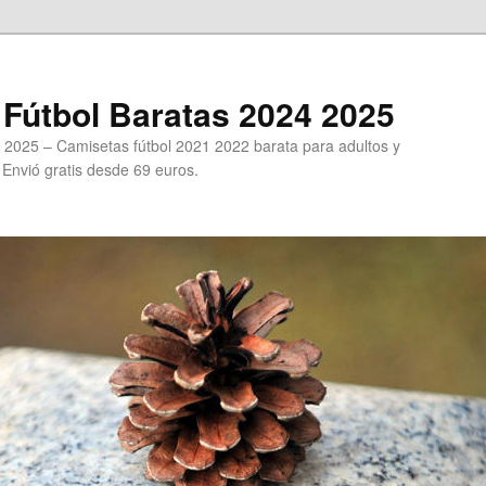
Fútbol Baratas 2024 2025
 2025 – Camisetas fútbol 2021 2022 barata para adultos y
. Envió gratis desde 69 euros.