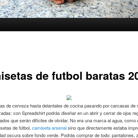
isetas de futbol baratas 2
ras de cerveza hasta delantales de cocina pasando por carcasas de 
izadas: con Spreadshirt podrás diseñar en un abrir y cerrar de ojos re
ados que serán difíciles de olvidar. No era una marca al agua, como 
setas de fútbol,
camiseta arsenal
sino que directamente estaba impr
dad oscura sobre fondo verde. Podrás comprar de todo: pantalones, za