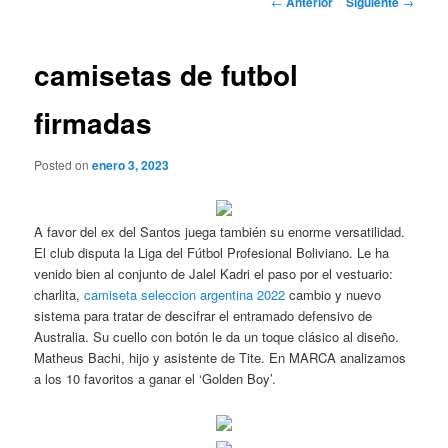
←
Anterior
Siguiente
→
de
entradas
camisetas de futbol
firmadas
Posted on
enero 3, 2023
A favor del ex del Santos juega también su enorme versatilidad.
El club disputa la Liga del Fútbol Profesional Boliviano. Le ha
venido bien al conjunto de Jalel Kadri el paso por el vestuario:
charlita,
camiseta seleccion argentina 2022
cambio y nuevo
sistema para tratar de descifrar el entramado defensivo de
Australia. Su cuello con botón le da un toque clásico al diseño.
Matheus Bachi, hijo y asistente de Tite. En MARCA analizamos
a los 10 favoritos a ganar el ‘Golden Boy’.