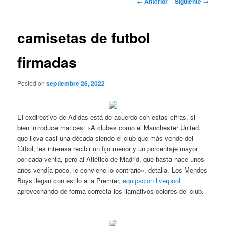
←
Anterior
Siguiente
→
de
entradas
camisetas de futbol
firmadas
Posted on
septiembre 26, 2022
El exdirectivo de Adidas está de acuerdo con estas cifras, si
bien introduce matices: «A clubes como el Manchester United,
que lleva casi una década siendo el club que más vende del
fútbol, les interesa recibir un fijo menor y un porcentaje mayor
por cada venta, pero al Atlético de Madrid, que hasta hace unos
años vendía poco, le conviene lo contrario», detalla. Los Mendes
Boys llegan con estilo a la Premier,
equipacion liverpool
aprovechando de forma correcta los llamativos colores del club.