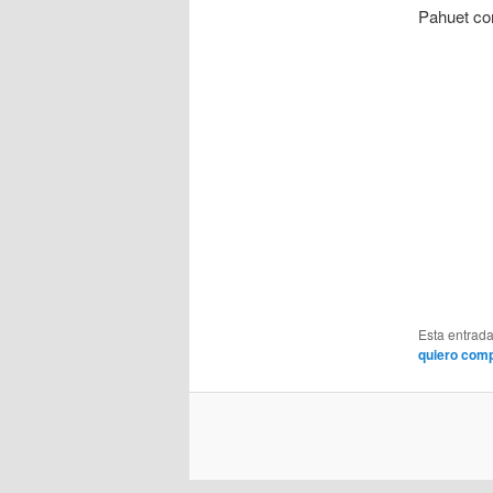
Pahuet con
Esta entrad
quiero comp