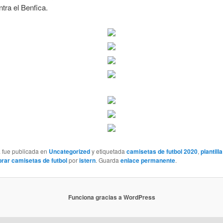
tra el Benfica.
a fue publicada en
Uncategorized
y etiquetada
camisetas de futbol 2020
,
plantill
rar camisetas de futbol
por
istern
. Guarda
enlace permanente
.
Funciona gracias a WordPress