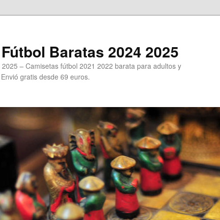
Fútbol Baratas 2024 2025
 2025 – Camisetas fútbol 2021 2022 barata para adultos y
. Envió gratis desde 69 euros.