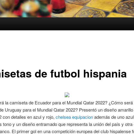
isetas de futbol hispania
á la camiseta de Ecuador para el Mundial Qatar 2022? ¿Cómo será 
de Uruguay para el Mundial Qatar 2022? Presentó un diseño amarillo
 con detalles en azul y rojo,
chelsea equipacion
además de uno azul
os tono y un diseño entramado que representa la unión del país y otr
lanco. El primer gol en una competición europea del club hispalense 