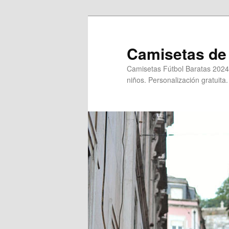
Ir
al
contenido
Camisetas de 
principal
Camisetas Fútbol Baratas 2024
niños. Personalización gratuita