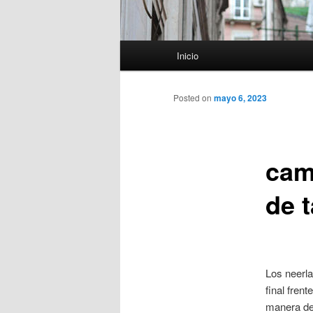
Menú
Inicio
principal
Posted on
mayo 6, 2023
cam
de t
Los neerla
final fren
manera de 