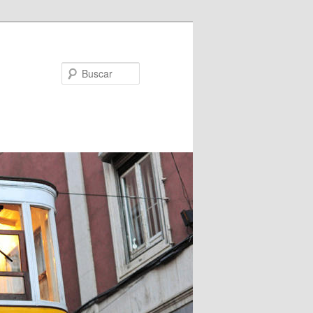
Buscar