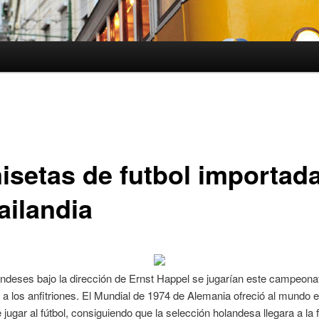
isetas de futbol importad
ailandia
ndeses bajo la dirección de Ernst Happel se jugarían este campeona
te a los anfitriones. El Mundial de 1974 de Alemania ofreció al mundo 
jugar al fútbol, consiguiendo que la selección holandesa llegara a la f