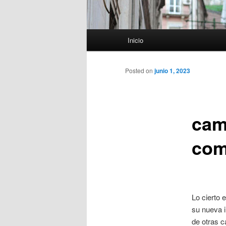
Menú
Inicio
principal
Posted on
junio 1, 2023
cam
com
Lo cierto 
su nueva 
de otras c