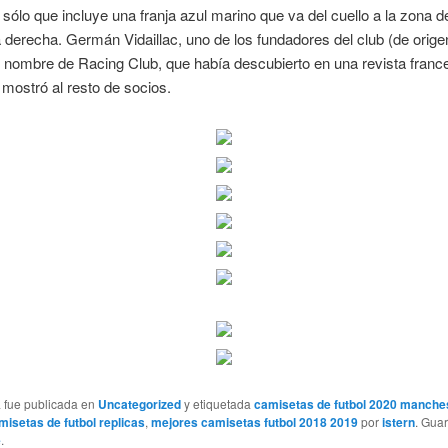
r, sólo que incluye una franja azul marino que va del cuello a la zona d
derecha. Germán Vidaillac, uno de los fundadores del club (de orige
 nombre de Racing Club, que había descubierto en una revista franc
mostró al resto de socios.
a fue publicada en
Uncategorized
y etiquetada
camisetas de futbol 2020 manches
isetas de futbol replicas
,
mejores camisetas futbol 2018 2019
por
istern
. Gua
e
.