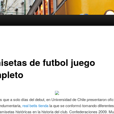
isetas de futbol juego
pleto
es que a solo días del debut, en Universidad de Chile presentaron ofi
indumentaria,
real betis tienda
la que se conformó tomando diferentes 
amisetas históricas en la historia del club. Confederaciones 2009. M