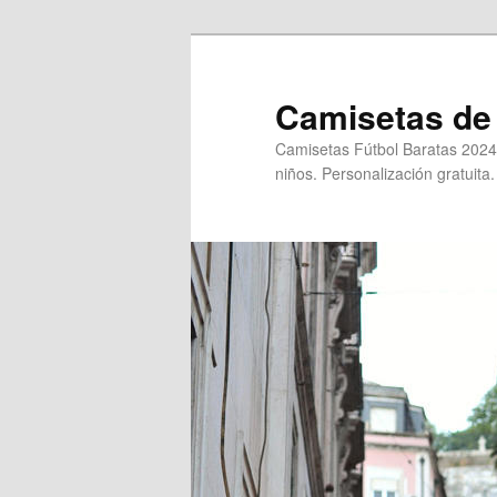
Ir
al
contenido
Camisetas de 
principal
Camisetas Fútbol Baratas 2024
niños. Personalización gratuita