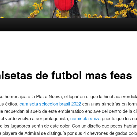
isetas de futbol mas feas
 homenajea a la Plaza Nueva, el lugar en el que la hinchada verdib
us éxitos,
camiseta seleccion brasil 2022
con unas simetrías en form
 recuerdan al suelo de este emblemático enclave del centro de la c
 el verde vuelva a ser protagonista,
camiseta suiza
puesto que los n
e los jugadores serán de este color. Con un diseño que pocos habían
a playera de Admiral se distinguía por sus 4 chevrones delgados colo