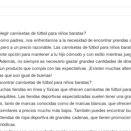
legir camisetas de fútbol para niños baratas?
como padres, nos enfrentamos a la necesidad de encontrar prendas 
 pero a un precio razonable. Las camisetas de fútbol para niños bara
nte opción para mantener a tu hijo cómodo y con estilo mientras jue
 Además, no siempre es necesario gastar grandes cantidades de dine
un producto que cumpla con las expectativas. ¡Existen muchas alter
s que son igual de buenas!
ontrar camisetas de fútbol para niños baratas?
chas tiendas en línea y físicas que ofrecen camisetas de fútbol para
equibles. Las tiendas deportivas especializadas suelen tener una gr
s, tanto de marcas conocidas como de marcas blancas, que ofrecen
 similares a precios mucho más bajos. También puedes encontrar b
 tiendas de ropa deportiva de grandes cadenas, que tienen promocio
riódicas.