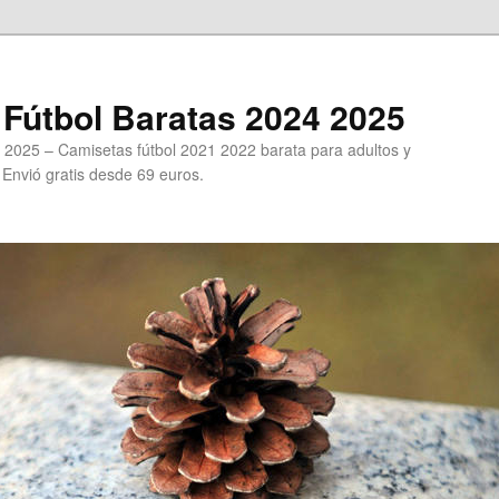
Fútbol Baratas 2024 2025
 2025 – Camisetas fútbol 2021 2022 barata para adultos y
. Envió gratis desde 69 euros.