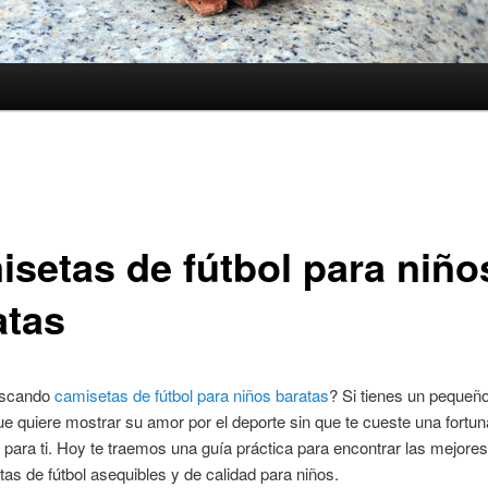
isetas de fútbol para niño
atas
uscando
camisetas de fútbol para niños baratas
? Si tienes un pequeño
e quiere mostrar su amor por el deporte sin que te cueste una fortun
s para ti. Hoy te traemos una guía práctica para encontrar las mejore
as de fútbol asequibles y de calidad para niños.