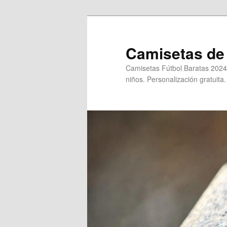
Ir
al
contenido
Camisetas de 
principal
Camisetas Fútbol Baratas 2024
niños. Personalización gratuita