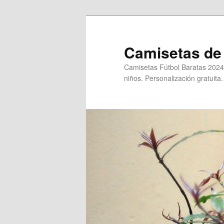
Ir
al
contenido
Camisetas de 
principal
Camisetas Fútbol Baratas 2024
niños. Personalización gratuita