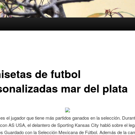
isetas de futbol
sonalizadas mar del plata
es el jugador que tiene más partidos ganados en la selección. Duran
 con AS USA, el delantero de Sporting Kansas City habló sobre el le
és Guardado con la Selección Mexicana de Fútbol. Además de la cam