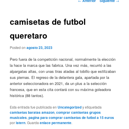
←
Anterior
Siguiente
→
de
entradas
camisetas de futbol
queretaro
Posted on
agosto 23, 2023
Pero fuera de la competición nacional, normalmente la elección
la hace la marca que las fabrica. Una vez más, recurrió a las
alpargatas altas, con unas tiras atadas al tobillo que estilizaban
sus piernas. El regreso de la delantera gala, apartada por la
anterior seleccionadora en 2021, da un plus a la selección
francesa, que en esta cita contará con su máxima goleadora
histórica (88 tantos).
Esta entrada fue publicada en
Uncategorized
y etiquetada
camisetas baratas amazon
,
comprar camisetas grupos
musicales
,
pagina para comprar camisetas de futbol a 15 euros
por
istern
. Guarda
enlace permanente
.