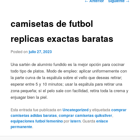
←
Anterior
Siguiente
→
de
entradas
camisetas de futbol
replicas exactas baratas
Posted on
julio 27, 2023
Una sartén de aluminio fundido es la mejor opción para cocinar
todo tipo de platos. Modo de empleo: aplicar uniformemente con
la parte curva de la espátula sobre el vello que deseas retirar;
esperar entre 5 y 10 minutos; usar la espátula para retirar una
zona pequeña; si el pelo sale con facilidad, retira toda la crema y
enjuagar bien la piel.
Esta entrada fue publicada en
Uncategorized
y etiquetada
comprar
camisetas adidas baratas
,
comprar camisetas quiksilver
,
equipaciones futbol femenino
por
istern
. Guarda
enlace
permanente
.