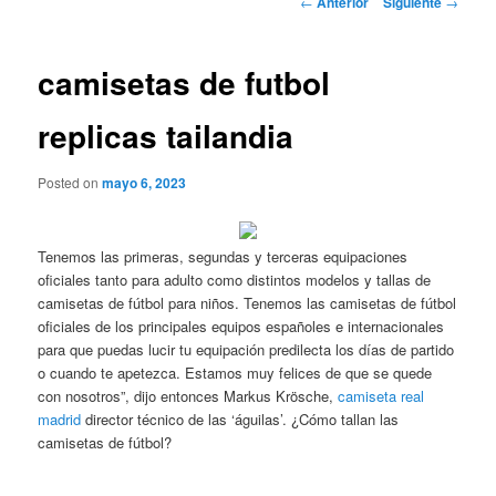
←
Anterior
Siguiente
→
de
entradas
camisetas de futbol
replicas tailandia
Posted on
mayo 6, 2023
Tenemos las primeras, segundas y terceras equipaciones
oficiales tanto para adulto como distintos modelos y tallas de
camisetas de fútbol para niños. Tenemos las camisetas de fútbol
oficiales de los principales equipos españoles e internacionales
para que puedas lucir tu equipación predilecta los días de partido
o cuando te apetezca. Estamos muy felices de que se quede
con nosotros”, dijo entonces Markus Krösche,
camiseta real
madrid
director técnico de las ‘águilas’. ¿Cómo tallan las
camisetas de fútbol?