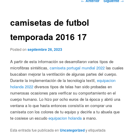
←
Anterior
Siguiente
→
de
entradas
camisetas de futbol
temporada 2016 17
Posted on
septiembre 26, 2023
A partir de esta información se desarrollaron varios tipos de
microfibras sintéticas,
camiseta portugal mundial 2022
las cuales
buscaban mejorar la ventilación de algunas partes del cuerpo.
Durante la implementación de la tecnología textil,
equipacion
holanda 2022
diversos tipos de telas han sido probadas en
numerosas ocasiones para verificar su comportamiento en el
cuerpo humano. Lo hizo por ocho euros de la época y abrió una
ventana a lo que hasta entonces consistía en comprar una
camiseta con los colores de tu equipo y decirle a tu abuela que
te cosiese un escudo
equipacion holanda
a mano.
Esta entrada fue publicada en
Uncategorized
y etiquetada