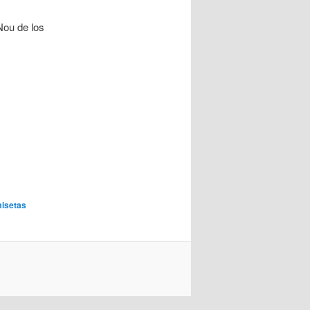
Nou de los
isetas