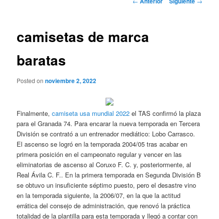
←
Anterior
Siguiente
→
de
entradas
camisetas de marca
baratas
Posted on
noviembre 2, 2022
Finalmente,
camiseta usa mundial 2022
el TAS confirmó la plaza
para el Granada 74. Para encarar la nueva temporada en Tercera
División se contrató a un entrenador mediático: Lobo Carrasco.
El ascenso se logró en la temporada 2004/05 tras acabar en
primera posición en el campeonato regular y vencer en las
eliminatorias de ascenso al Coruxo F. C. y, posteriormente, al
Real Ávila C. F.. En la primera temporada en Segunda División B
se obtuvo un insuficiente séptimo puesto, pero el desastre vino
en la temporada siguiente, la 2006/07, en la que la actitud
errática del consejo de administración, que renovó la práctica
totalidad de la plantilla para esta temporada y llegó a contar con