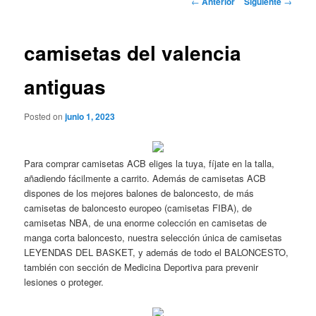
←
Anterior
Siguiente
→
de
entradas
camisetas del valencia
antiguas
Posted on
junio 1, 2023
Para comprar camisetas ACB eliges la tuya, fíjate en la talla,
añadiendo fácilmente a carrito. Además de camisetas ACB
dispones de los mejores balones de baloncesto, de más
camisetas de baloncesto europeo (camisetas FIBA), de
camisetas NBA, de una enorme colección en camisetas de
manga corta baloncesto, nuestra selección única de camisetas
LEYENDAS DEL BASKET, y además de todo el BALONCESTO,
también con sección de Medicina Deportiva para prevenir
lesiones o proteger.