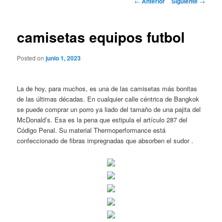
←
Anterior
Siguiente
→
de
entradas
camisetas equipos futbol
Posted on
junio 1, 2023
La de hoy, para muchos, es una de las camisetas más bonitas
de las últimas décadas. En cualquier calle céntrica de Bangkok
se puede comprar un porro ya liado del tamaño de una pajita del
McDonald’s. Esa es la pena que estipula el artículo 287 del
Código Penal. Su material Thermoperformance está
confeccionado de fibras impregnadas que absorben el sudor .