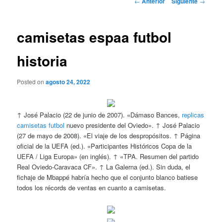
←
Anterior
Siguiente
→
de
entradas
camisetas espaa futbol
historia
Posted on
agosto 24, 2022
↑ José Palacio (22 de junio de 2007). «Dámaso Bances,
replicas
camisetas futbol
nuevo presidente del Oviedo». ↑ José Palacio
(27 de mayo de 2008). «El viaje de los despropósitos. ↑ Página
oficial de la UEFA (ed.). «Participantes Históricos Copa de la
UEFA / Liga Europa» (en inglés). ↑ «TPA. Resumen del partido
Real Oviedo-Caravaca CF». ↑ La Galerna (ed.). Sin duda, el
fichaje de Mbappé habría hecho que el conjunto blanco batiese
todos los récords de ventas en cuanto a camisetas.