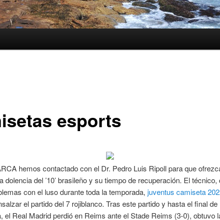
isetas esports
CA hemos contactado con el Dr. Pedro Luis Ripoll para que ofrezc
la dolencia del ’10’ brasileño y su tiempo de recuperación. El técnico,
blemas con el luso durante toda la temporada,
juventus camiseta 202
alzar el partido del 7 rojiblanco. Tras este partido y hasta el final de 
 el Real Madrid perdió en Reims ante el Stade Reims (3-0), obtuvo 