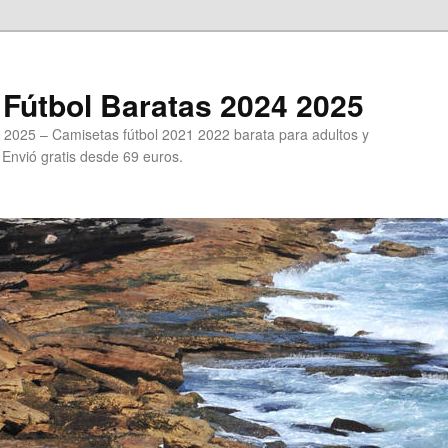
Fútbol Baratas 2024 2025
 2025 – Camisetas fútbol 2021 2022 barata para adultos y
. Envió gratis desde 69 euros.