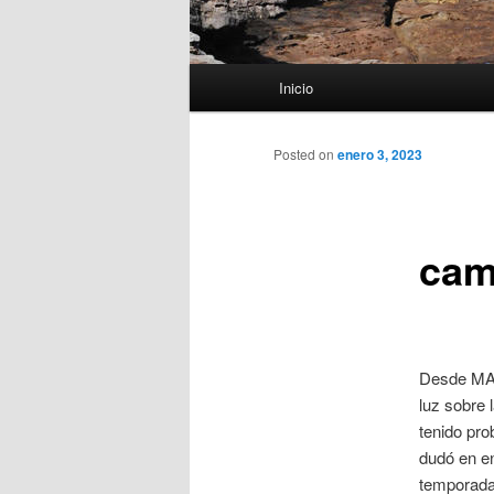
Menú
Inicio
principal
Posted on
enero 3, 2023
cam
Desde MAR
luz sobre 
tenido pro
dudó en ens
temporada,