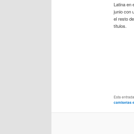
Latina en 
junio con 
el resto d
títulos.
Esta entrad
camisetas e