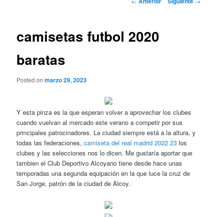
←
Anterior
Siguiente
→
de
entradas
camisetas futbol 2020
baratas
Posted on
marzo 29, 2023
Y esta pinza es la que esperan volver a aprovechar los clubes
cuando vuelvan al mercado este verano a competir por sus
principales patrocinadores. La ciudad siempre está a la altura, y
todas las federaciones,
camiseta del real madrid 2022 23
los
clubes y las selecciones nos lo dicen. Me gustaría aportar que
tambien el Club Deportivo Alcoyano tiene desde hace unas
temporadas una segunda equipación en la que luce la cruz de
San Jorge, patrón de la ciudad de Alcoy.