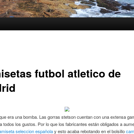
setas futbol atletico de
rid
que era una bomba. Las gorras stetson cuentan con una extensa ga
a todos los gustos. Por lo que los fabricantes están obligados a aume
amiseta seleccion española
y esto acaba rebotando en el bolsillo
cam