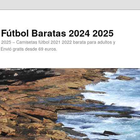
Fútbol Baratas 2024 2025
 2025 – Camisetas fútbol 2021 2022 barata para adultos y
. Envió gratis desde 69 euros.