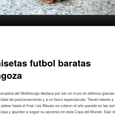
isetas futbol baratas
agoza
campista del Wolfsburgo destaca por ser un muro en defensa gracias
idad de posicionamiento y a un físico espectacular. Tienen talento y
a pelear hasta el final. Les Bleues se colaron el año pasado en las se
copa y apuntan a seguir su ascenso en esta Copa del Mundo. Saiz de