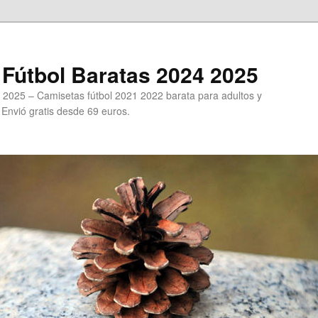
Fútbol Baratas 2024 2025
 2025 – Camisetas fútbol 2021 2022 barata para adultos y
. Envió gratis desde 69 euros.