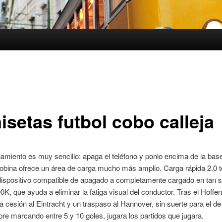
isetas futbol cobo calleja
amiento es muy sencillo: apaga el teléfono y ponlo encima de la bas
obina ofrece un área de carga mucho más amplio. Carga rápida 2.0 te
dispositivo compatible de apagado a completamente cargado en tan s
0K, que ayuda a eliminar la fatiga visual del conductor. Tras el Hoffe
na cesión al Eintracht y un traspaso al Hannover, sin suerte para el de 
re marcando entre 5 y 10 goles, jugara los partidos que jugara.