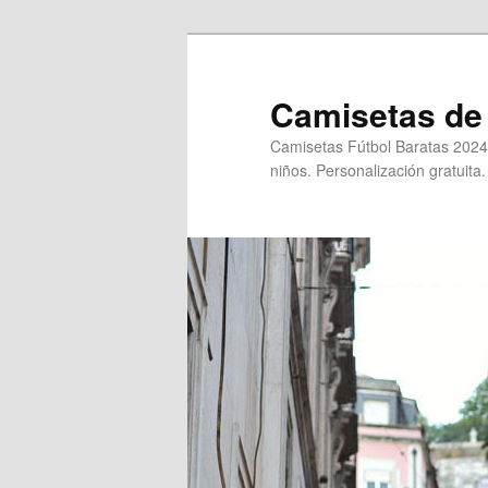
Ir
al
contenido
Camisetas de 
principal
Camisetas Fútbol Baratas 2024
niños. Personalización gratuita