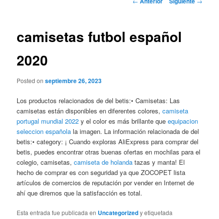
←
Anterior
Siguiente
→
de
entradas
camisetas futbol español
2020
Posted on
septiembre 26, 2023
Los productos relacionados de del betis:• Camisetas: Las
camisetas están disponibles en diferentes colores,
camiseta
portugal mundial 2022
y el color es más brillante que
equipacion
seleccion española
la imagen. La información relacionada de del
betis:• category: ¡ Cuando exploras AliExpress para comprar del
betis, puedes encontrar otras buenas ofertas en mochilas para el
colegio, camisetas,
camiseta de holanda
tazas y manta! El
hecho de comprar es con seguridad ya que ZOCOPET lista
artículos de comercios de reputación por vender en Internet de
ahí que diremos que la satisfacción es total.
Esta entrada fue publicada en
Uncategorized
y etiquetada