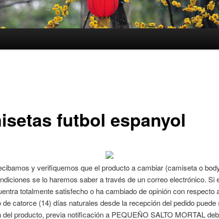
isetas futbol espanyol
ecibamos y verifiquemos que el producto a cambiar (camiseta o body
diciones se lo haremos saber a través de un correo electrónico. Si el
entra totalmente satisfecho o ha cambiado de opinión con respecto a
o de catorce (14) días naturales desde la recepción del pedido puede so
n del producto, previa notificación a PEQUEÑO SALTO MORTAL deb