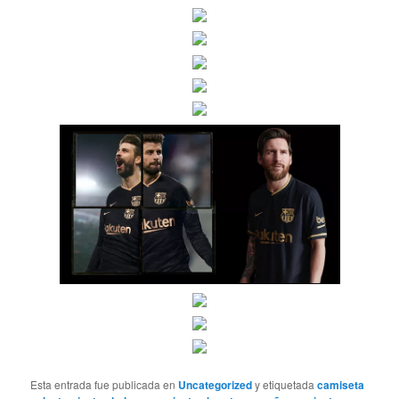
Esta entrada fue publicada en
Uncategorized
y etiquetada
camiseta