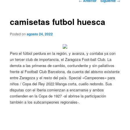
←
Anterior
Siguiente
→
de
entradas
camisetas futbol huesca
Posted on
agosto 24, 2022
Pero el fútbol perdura en la región, y avanza, y contaba ya con
un tercer club de importancia, el Zaragoza Foot-ball Club. La
derrota a las primeras de cambio, contundente y sin paliativos
frente al Football Club Barcelona, da cuenta del abismo existente
entre Zaragoza y el resto del país. Special «Campeones» para
niños / Copa del Rey 2022 Manga corta, cuello redondo. Sus
disputas con el Iberia comienzan a encarnarse y ambos
contienden en la Copa de 1927 -al abrirse la participación
también a los subcampeones regionales-.