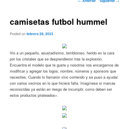
←
Anterior
Siguiente
→
de
entradas
camisetas futbol hummel
Posted on
febrero 28, 2023
Vio a un pequeño, asustadísimo, tembloroso, herido en la cara
por los cristales que se desprendieron tras la explosión.
Encuentra el modelo que te guste y nosotros nos encargamos de
modificar y agregar los logos, nombre, números y sponsors que
necesites. Cuando lo llamaron vino corriendo y se puso a ayudar
con varios vecinos en lo que hiciera falta. Imagínese si marcas
reconocidas ya están en riesgo de incumplir, como deben ser
estos productos pirateados».