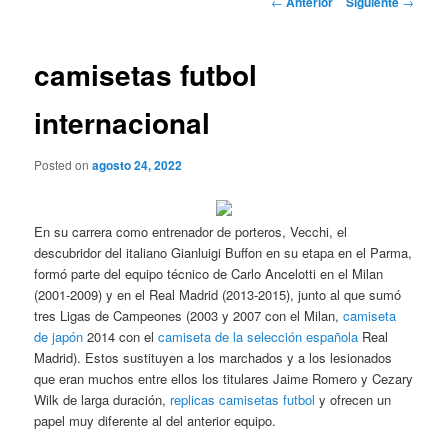
←
Anterior
Siguiente
→
de
entradas
camisetas futbol
internacional
Posted on
agosto 24, 2022
En su carrera como entrenador de porteros, Vecchi, el
descubridor del italiano Gianluigi Buffon en su etapa en el Parma,
formó parte del equipo técnico de Carlo Ancelotti en el Milan
(2001-2009) y en el Real Madrid (2013-2015), junto al que sumó
tres Ligas de Campeones (2003 y 2007 con el Milan,
camiseta
de japón
2014 con el
camiseta de la selección española
Real
Madrid). Estos sustituyen a los marchados y a los lesionados
que eran muchos entre ellos los titulares Jaime Romero y Cezary
Wilk de larga duración,
replicas camisetas futbol
y ofrecen un
papel muy diferente al del anterior equipo.