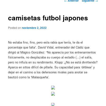
←
Anterior
Siguiente
→
de
entradas
camisetas futbol japones
Posted on
noviembre 2, 2022
No estaba fino, fino, pero esta rabia que tenía, te da el
porcentaje que falta”. David Vidal, entrenador del Cádiz que
dirigió al Mágico González: “No aparecía por los entrenamientos
físicamente, no desplazaba su cuerpo al estadio (…) el salía,
pero no influía en su rendimiento. Klopp: ¿No se está divirtiendo?
Aparca en sitios difícil de pillarle. Su capacidad para ‘driblear’ y
dejar en el camino a los defensores rivales para anotar se
bautizó como la ‘Malasqueña’.